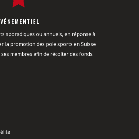
ÉVÉNEMENTIEL
s sporadiques ou annuels, en réponse à
er la promotion des pole sports en Suisse
 ses membres afin de récolter des fonds.
élite