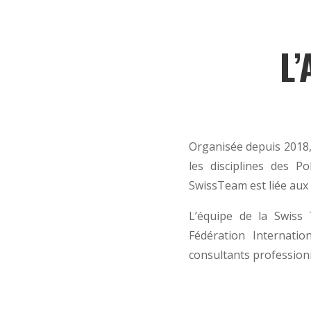
L
Organisée depuis 2018,
les disciplines des P
SwissTeam est liée aux 
L’équipe de la Swiss 
Fédération Internati
consultants profession