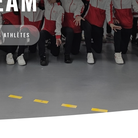
EAM
S ATHLÈTES