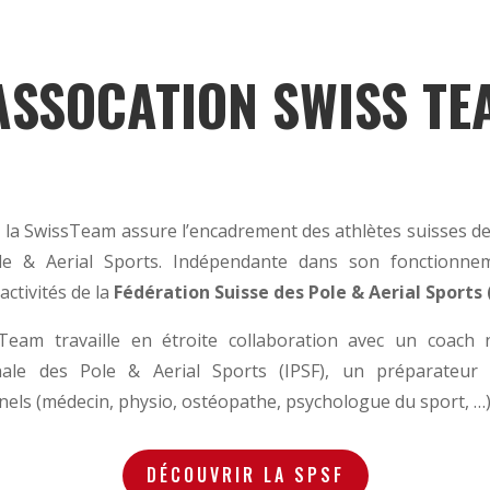
’ASSOCATION SWISS TE
 la SwissTeam assure l’encadrement des athlètes suisses de 
ole & Aerial Sports. Indépendante dans son fonctionne
activités de la
Fédération Suisse des Pole & Aerial Sports 
Team travaille en étroite collaboration avec un coach na
onale des Pole & Aerial Sports (IPSF), un préparateur 
nels (médecin, physio, ostéopathe, psychologue du sport, …)
DÉCOUVRIR LA SPSF