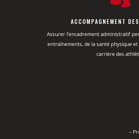
ACCOMPAGNEMENT DES
Assurer l’encadrement administratif pers
entraînements, de la santé physique et 
carrière des athlè
– Pr