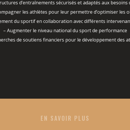
tructures d’entraînements sécurisés et adaptés aux besoins d
ompagner les athlètes pour leur permettre d’optimiser les ob
ment du sportif en collaboration avec différents intervena
– Augmenter le niveau national du sport de performance
erches de soutiens financiers pour le développement des a
EN SAVOIR PLUS