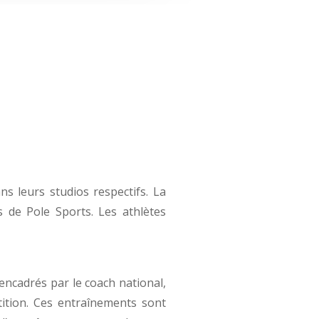
s leurs studios respectifs. La
 de Pole Sports. Les athlètes
encadrés par le coach national,
tition. Ces entraînements sont