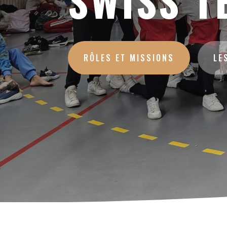
SWISS T
RÔLES ET MISSIONS
LE