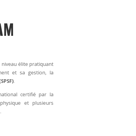
AM
niveau élite pratiquant
ment et sa gestion, la
(SPSF)
.
tional certifié par la
physique et plusieurs
.