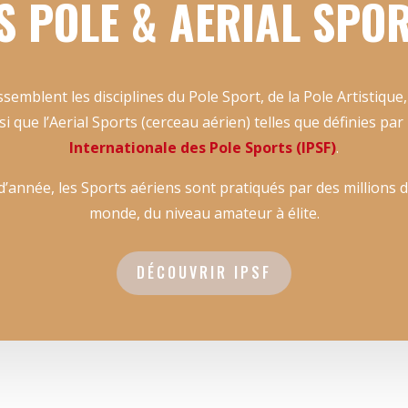
S POLE & AERIAL SPO
semblent les disciplines du Pole Sport, de la Pole Artistique, 
si que l’Aerial Sports (cerceau aérien) telles que définies par 
Internationale des Pole Sports (IPSF)
.
’année, les Sports aériens sont pratiqués par des millions d
monde, du niveau amateur à élite.
DÉCOUVRIR IPSF