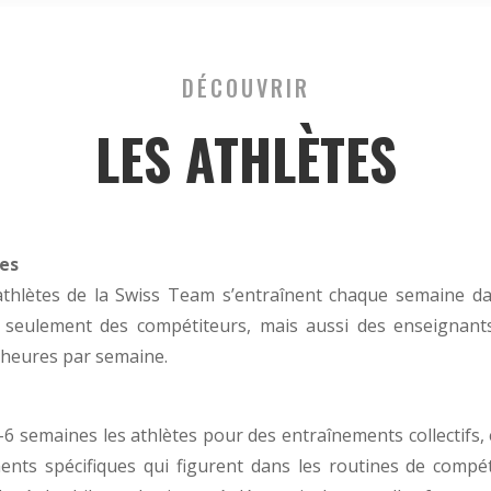
DÉCOUVRIR
LES ATHLÈTES
es
athlètes de la Swiss Team s’entraînent chaque semaine dan
 seulement des compétiteurs, mais aussi des enseignants
0 heures par semaine.
6 semaines les athlètes pour des entraînements collectifs, 
éments spécifiques qui figurent dans les routines de compé