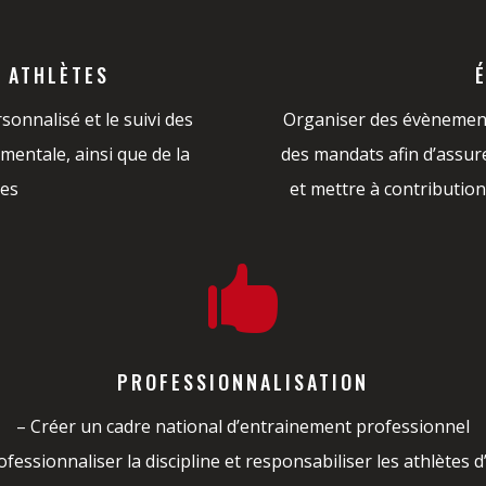
 ATHLÈTES
onnalisé et le suivi des
Organiser des évènement
mentale, ainsi que de la
des mandats afin d’assur
tes
et mettre à contribution

PROFESSIONNALISATION
– Créer un cadre national d’entrainement professionnel
ofessionnaliser la discipline et responsabiliser les athlètes d’