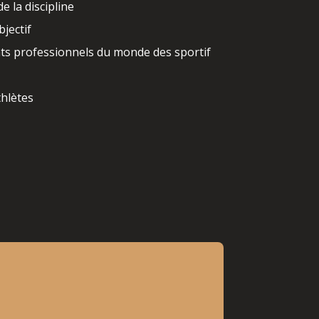
e la discipline
jectif
nts professionnels du monde des sportif
thlètes